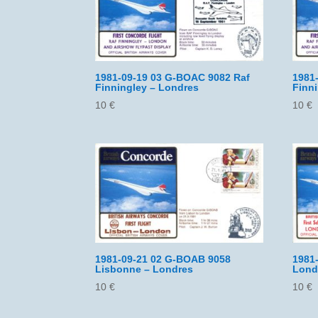
1981-09-19 03 G-BOAC 9082 Raf
1981
Finningley – Londres
Finn
10
€
10
€
1981-09-21 02 G-BOAB 9058
1981
Lisbonne – Londres
Lond
10
€
10
€