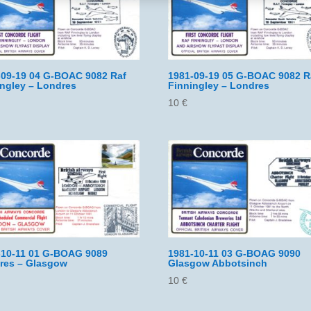
-09-19 04 G-BOAC 9082 Raf
1981-09-19 05 G-BOAC 9082 R
ingley – Londres
Finningley – Londres
10
€
-10-11 01 G-BOAG 9089
1981-10-11 03 G-BOAG 9090
res – Glasgow
Glasgow Abbotsinch
10
€