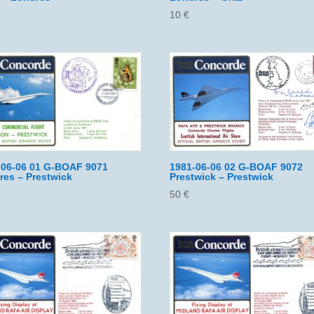
10
€
-06-06 01 G-BOAF 9071
1981-06-06 02 G-BOAF 9072
res – Prestwick
Prestwick – Prestwick
50
€