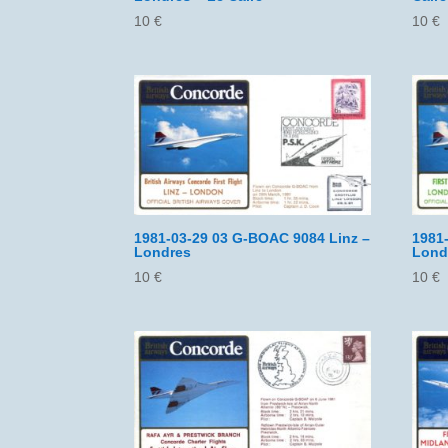
10
€
10
€
1981-03-29 03 G-BOAC 9084 Linz –
1981
Londres
Lond
10
€
10
€