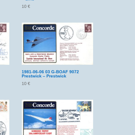
10
€
1981-06-06 03 G-BOAF 9072
Prestwick – Prestwick
10
€