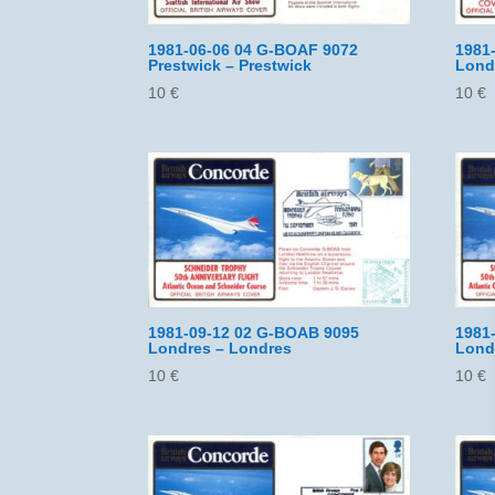
1981-06-06 04 G-BOAF 9072
1981
Prestwick – Prestwick
Lond
10
€
10
€
1981-09-12 02 G-BOAB 9095
1981
Londres – Londres
Lond
10
€
10
€