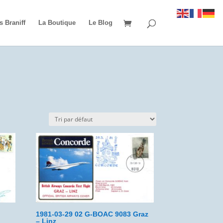
s Braniff
La Boutique
Le Blog
1981-03-29 02 G-BOAC 9083 Graz
– Linz