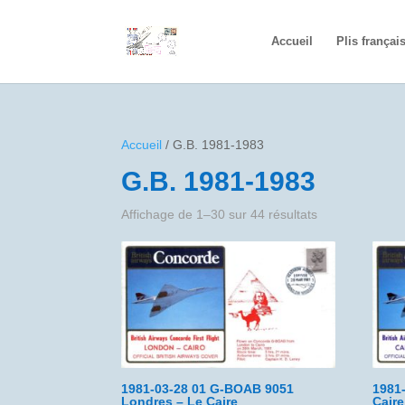
Accueil
Plis françai
Accueil
/ G.B. 1981-1983
G.B. 1981-1983
Affichage de 1–30 sur 44 résultats
1981-03-28 01 G-BOAB 9051
1981
Londres – Le Caire
Cair