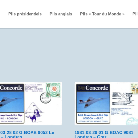
s
Plis présidentiels
Plis anglais
Plis « Tour du Monde »
Pli
-03-28 02 G-BOAB 9052 Le
1981-03-29 01 G-BOAC 9081
e – Londres
Londres – Graz