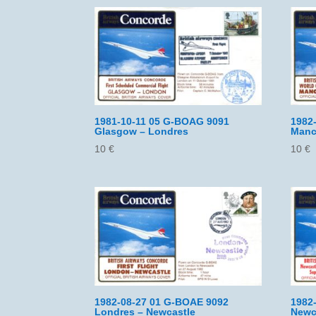
1981-10-11 05 G-BOAG 9091
1982
Glasgow – Londres
Manc
10
€
10
€
1982-08-27 01 G-BOAE 9092
1982
Londres – Newcastle
Newc