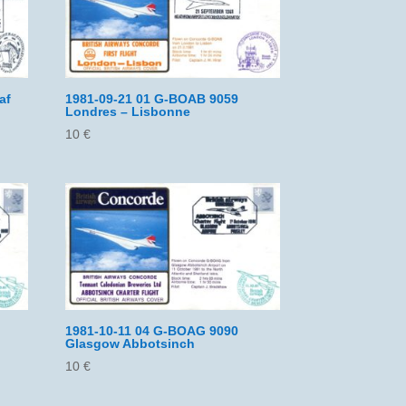
af
1981-09-21 01 G-BOAB 9059
Londres – Lisbonne
10
€
1981-10-11 04 G-BOAG 9090
Glasgow Abbotsinch
10
€