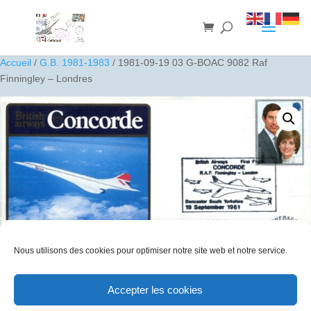
Accueil
/
G.B. 1981-1983
/ 1981-09-19 03 G-BOAC 9082 Raf
Finningley – Londres
Nous utilisons des cookies pour optimiser notre site web et notre service.
Accepter les cookies
1981-09-19 03 G-BOAC 9082 Raf Finningley – Londres