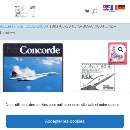
Accueil
/
G.B. 1981-1983
/ 1981-03-29 03 G-BOAC 9084 Linz –
Londres
Nous utilisons des cookies pour optimiser notre site web et notre service.
Accepter les cookies
1981-03-29 03 G-BOAC 9084 Linz – Londres