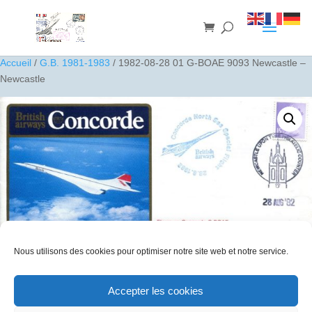
Accueil
/
G.B. 1981-1983
/ 1982-08-28 01 G-BOAE 9093 Newcastle –
Newcastle
Nous utilisons des cookies pour optimiser notre site web et notre service.
Accepter les cookies
1982-08-28 01 G-BOAE 9093 Newcastle – Newcastle