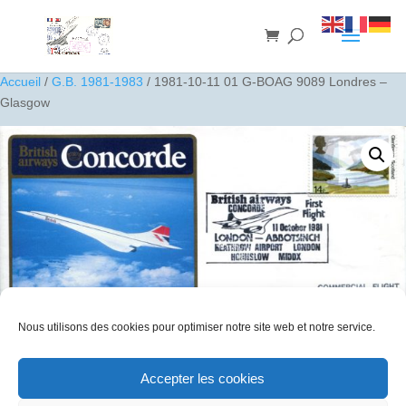
Accueil
/
G.B. 1981-1983
/ 1981-10-11 01 G-BOAG 9089 Londres –
Glasgow
Nous utilisons des cookies pour optimiser notre site web et notre service.
Accepter les cookies
1981-10-11 01 G-BOAG 9089 Londres – Glasgow