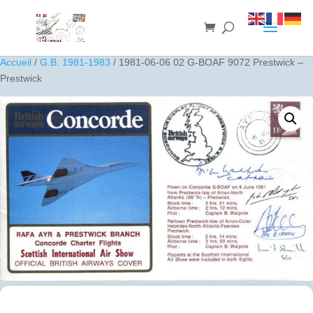
Accueil
/
G.B. 1981-1983
/ 1981-06-06 02 G-BOAF 9072 Prestwick –
Prestwick
1981-06-06 02 G-BOAF 9072 Prestwick – Prestwick