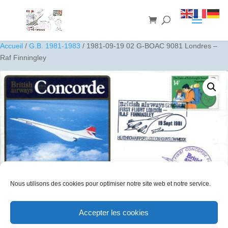
Accueil
/
G.B. 1981-1983
/ 1981-09-19 02 G-BOAC 9081 Londres –
Raf Finningley
Nous utilisons des cookies pour optimiser notre site web et notre service.
Accepter les cookies
1981-09-19 02 G-BOAC 9081 Londres – Raf Finningley