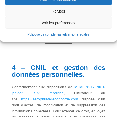
message à caractère raciste, injurieux, diffamant, ou
pornographique, quel que soit le support utilisé (texte,
Refuser
photographie …).
Voir les préférences
Politique de confidentialité
Mentions légales
4 – CNIL et gestion des
données personnelles.
Conformément aux dispositions de
la loi 78-17 du 6
janvier 1978 modifiée
, l’utilisateur du
site
https://aerophilatelieconcorde.com
dispose d’un
droit d’accès, de modification et de suppression des
informations collectées. Pour exercer ce droit, envoyez