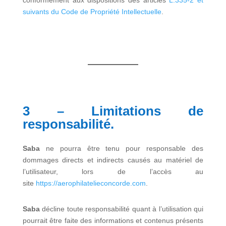
conformément aux dispositions des articles
L.335-2 et
suivants du Code de Propriété Intellectuelle
.
3 – Limitations de
responsabilité.
Saba
ne pourra être tenu pour responsable des
dommages directs et indirects causés au matériel de
l’utilisateur, lors de l’accès au
site
https://aerophilatelieconcorde.com
.
Saba
décline toute responsabilité quant à l’utilisation qui
pourrait être faite des informations et contenus présents