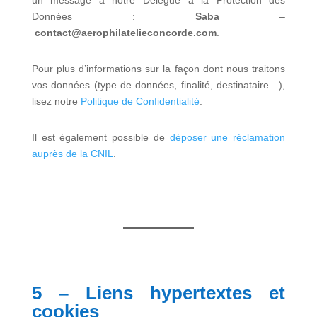
un message à notre Délégué à la Protection des
Données :
Saba
–
contact@aerophilatelieconcorde.com
.
Pour plus d’informations sur la façon dont nous traitons
vos données (type de données, finalité, destinataire…),
lisez notre
Politique de Confidentialité
.
Il est également possible de
déposer une réclamation
auprès de la CNIL
.
5 – Liens hypertextes et
cookies