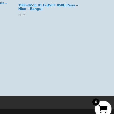
ris –
1988-02-11 01 F-BVFF 850E Paris –
Nice – Bangui
30
€
0