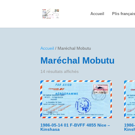
Accueil
Plis françai
Accueil
/ Maréchal Mobutu
Maréchal Mobutu
14 résultats affichés
1986-05-14 01 F-BVFF 4855 Nice –
1986
Kinshasa
Kins