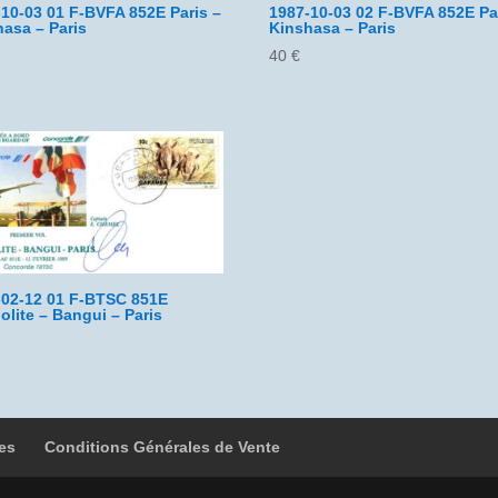
10-03 01 F-BVFA 852E Paris –
1987-10-03 02 F-BVFA 852E Pa
asa – Paris
Kinshasa – Paris
40
€
-02-12 01 F-BTSC 851E
lite – Bangui – Paris
es
Conditions Générales de Vente