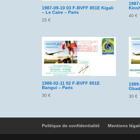
1987-
1987-09-10 03 F-BVFF 851E Kigali
Kinsh
– Le Caire – Paris
40
€
25
€
1988-02-11 02 F-BVFF 851E
1989
Bangui – Paris
Gbado
30
€
30
€
Politique de confidentialité
Mentions légal