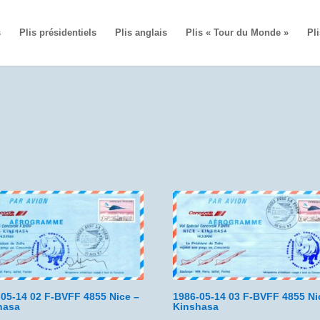
s
Plis présidentiels
Plis anglais
Plis « Tour du Monde »
Pli
-05-14 02 F-BVFF 4855 Nice –
1986-05-14 03 F-BVFF 4855 Ni
hasa
Kinshasa