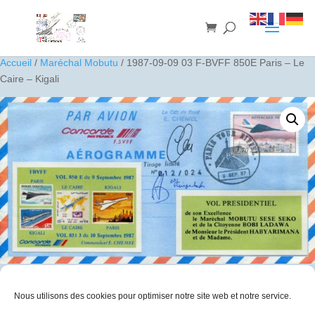
Accueil
/
Maréchal Mobutu
/ 1987-09-09 03 F-BVFF 850E Paris – Le
Caire – Kigali
1987-09-09 03 F-BVFF 850E Paris – Le Caire – Kigali
Nous utilisons des cookies pour optimiser notre site web et notre service.