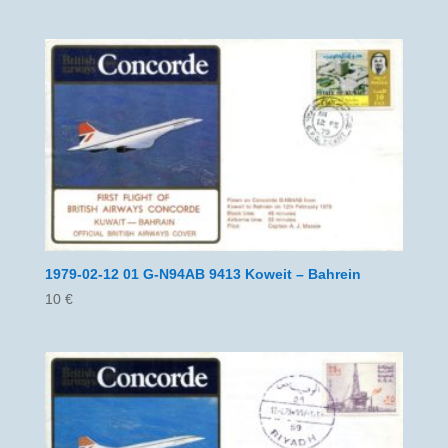
1979-02-12 01 G-N94AB 9413 Koweit – Bahrein
10
€