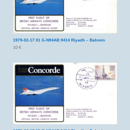
1979-02-17 01 G-N94AB 9414 Riyadh – Bahrein
10
€