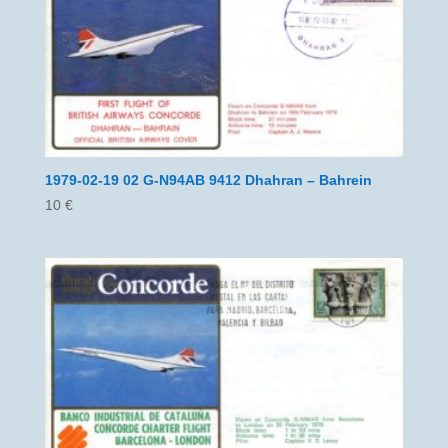
1979-02-19 02 G-N94AB 9412 Dhahran – Bahrein
10
€