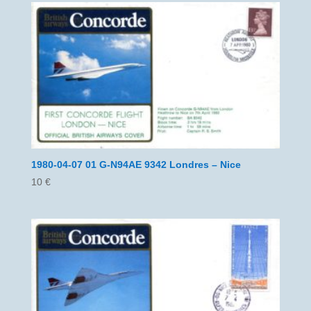
1980-04-07 01 G-N94AE 9342 Londres – Nice
10
€