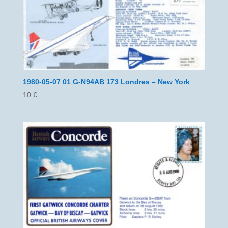
1980-05-07 01 G-N94AB 173 Londres – New York
10
€