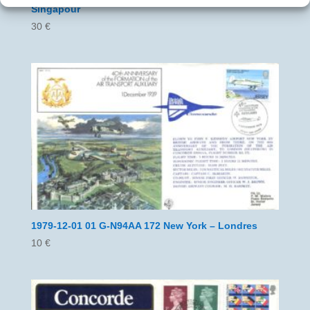
Singapour
30
€
1979-12-01 01 G-N94AA 172 New York – Londres
10
€