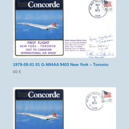
1979-09-01 01 G-N94AA 9403 New York – Toronto
60
€