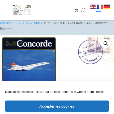
Accueil
/
G.B. 1976-1980
/ 1979-02-19 01 G-N94AB 9412 Dhahran –
Bahrein
Nous utilisons des cookies pour optimiser notre site web et notre service.
Accepter les cookies
1979-02-19 01 G-N94AB 9412 Dhahran – Bahrein