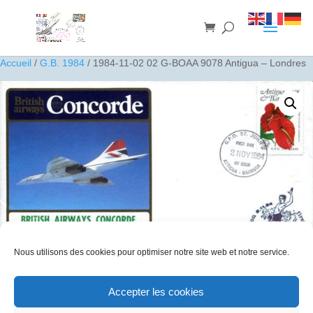
Accueil
/
G.B. 1984
/ 1984-11-02 02 G-BOAA 9078 Antigua – Londres
Nous utilisons des cookies pour optimiser notre site web et notre service.
Accepter les cookies
1984-11-02 02 G-BOAA 9078 Antigua – Londres