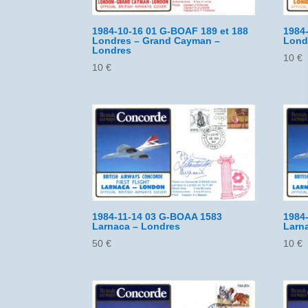
1984-10-16 01 G-BOAF 189 et 188
1984
Londres – Grand Cayman –
Lond
Londres
10
€
10
€
1984-11-14 03 G-BOAA 1583
1984
Larnaca – Londres
Larn
50
€
10
€