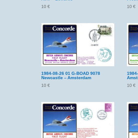
10
€
10
€
1984-08-26 01 G-BOAD 9078
1984
Newcastle – Amsterdam
Amst
10
€
10
€