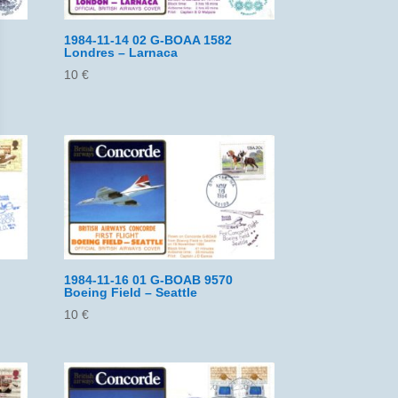
1984-11-14 02 G-BOAA 1582
Londres – Larnaca
10
€
1984-11-16 01 G-BOAB 9570
Boeing Field – Seattle
10
€