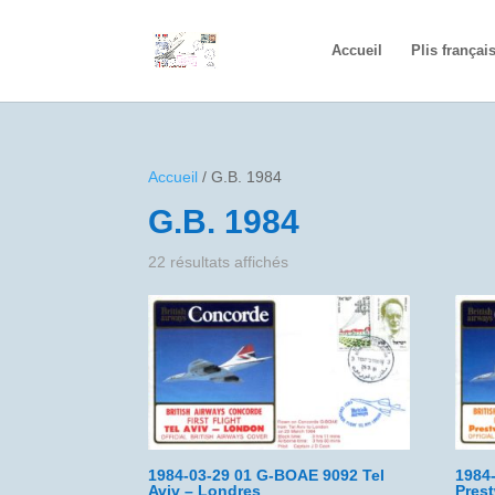
Accueil
Plis françai
Accueil
/ G.B. 1984
G.B. 1984
22 résultats affichés
1984-03-29 01 G-BOAE 9092 Tel
1984
Aviv – Londres
Pres