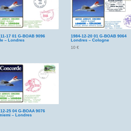
-11-17 01 G-BOAB 9096
1984-12-20 01 G-BOAB 9064
le – Londres
Londres – Cologne
10
€
-12-25 04 G-BOAA 9076
niemi – Londres