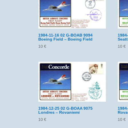
1984-11-16 02 G-BOAB 9094
1984
Boeing Field – Boeing Field
Seatt
10
€
10
€
1984-12-25 02 G-BOAA 9075
1984
Londres – Rovaniemi
Rova
10
€
10
€