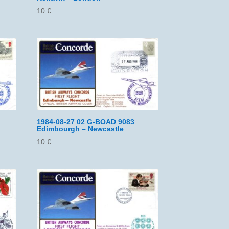
10
€
1984-08-27 02 G-BOAD 9083
Edimbourgh – Newcastle
10
€