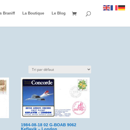
s Braniff
La Boutique
Le Blog
1984-08-18 02 G-BOAB 9062
Keflavik – London