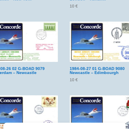
10
€
-08-26 02 G-BOAD 9079
1984-08-27 01 G-BOAD 9080
erdam – Newcastle
Newcastle – Edimbourgh
10
€