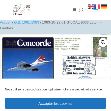
Accueil
/
G.B. 1981-1983
/ 1983-10-29 01 G-BOAE 9086 Luton –
Londres
Nous utilisons des cookies pour optimiser notre site web et notre service.
Accepter les cookies
1983-10-29 01 G-BOAE 9086 Luton – Londres