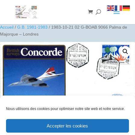
Accueil
/
G.B. 1981-1983
/ 1983-10-21 02 G-BOAB 9066 Palma de
Majorque – Londres
Nous utilisons des cookies pour optimiser notre site web et notre service.
Accepter les cookies
1983-10-21 02 G-BOAB 9066 Palma de Majorque – Londres