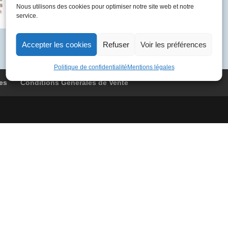
BOAE
Nous utilisons des cookies pour optimiser notre site web et notre
service.
9067
Londres
-
Accepter les cookies
Refuser
Voir les préférences
Paris
Politique de confidentialité
Mentions légales
es
Conditions Générales de Vente