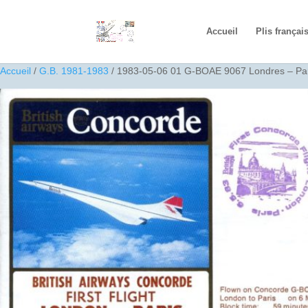
Accueil
Plis françai
Accueil
/
G.B. 1981-1983
/ 1983-05-06 01 G-BOAE 9067 Londres – Par