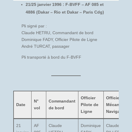
21/25 janvier 1996 : F-BVFF – AF 085 et
4886 (Dakar – Rio et Dakar – Paris Cdg)
Pli signé par :
Claude HETRU, Commandant de bord
Dominique FADY, Officier Pilote de Ligne
André TURCAT, passager
Pli transporté à bord du F-BVFF
Officier
Officier
N°
Commandant
Date
Pilote de
Mécanicien
vol
de bord
Ligne
Navigant
21
AF
Claude
Dominique
Claude