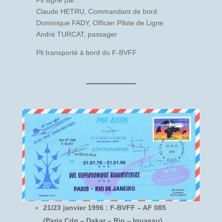
Claude HETRU, Commandant de bord
Dominique FADY, Officier Pilote de Ligne
André TURCAT, passager
Pli transporté à bord du F-BVFF
21/23 janvier 1996 : F-BVFF – AF 085
(Paris Cdg – Dakar – Rio – Iguassu)