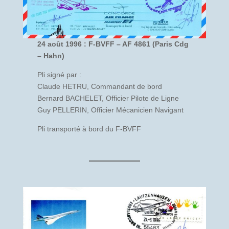
24 août 1996 : F-BVFF – AF 4861 (Paris Cdg
– Hahn)
Pli signé par :
Claude HETRU, Commandant de bord
Bernard BACHELET, Officier Pilote de Ligne
Guy PELLERIN, Officier Mécanicien Navigant
Pli transporté à bord du F-BVFF