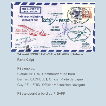
24 août 1996 : F-BVFF – AF 4862 (Hahn –
Paris Cdg)
Pli signé par :
Claude HETRU, Commandant de bord
Bernard BACHELET, Officier Pilote de Ligne
Guy PELLERIN, Officier Mécanicien Navigant
Pli transporté à bord du F-BVFF