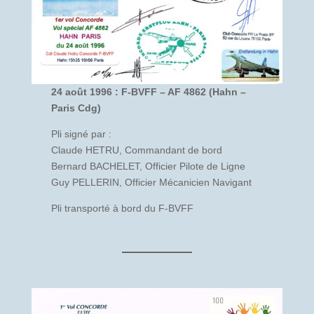
24 août 1996 : F-BVFF – AF 4862 (Hahn –
Paris Cdg)
Pli signé par :
Claude HETRU, Commandant de bord
Bernard BACHELET, Officier Pilote de Ligne
Guy PELLERIN, Officier Mécanicien Navigant
Pli transporté à bord du F-BVFF