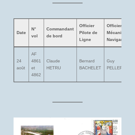
Officier
Officier
N°
Commandant
Date
Pilote de
Mécanicien
vol
de bord
Ligne
Navigant
AF
24
4861
Claude
Bernard
Guy
août
et
HETRU
BACHELET
PELLERIN
4862