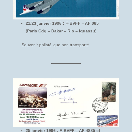
21/23 janvier 1996 : F-BVFF – AF 085
(Paris Cdg – Dakar – Rio – Iguassu)
Souvenir philatélique non transporté
25 janvier 1996 : F-BVFF – AF 4885 et