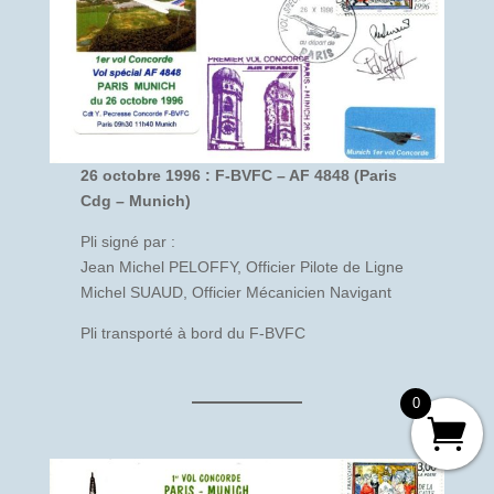
26 octobre 1996 : F-BVFC – AF 4848 (Paris
Cdg – Munich)
Pli signé par :
Jean Michel PELOFFY, Officier Pilote de Ligne
Michel SUAUD, Officier Mécanicien Navigant
Pli transporté à bord du F-BVFC
0