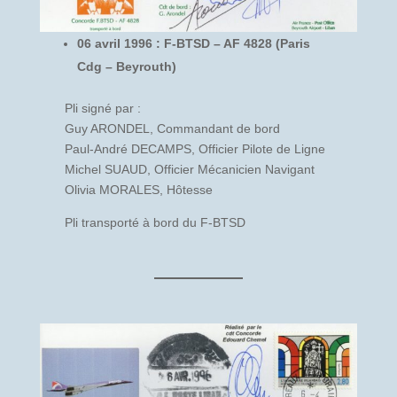
06 avril 1996 : F-BTSD – AF 4828 (Paris
Cdg – Beyrouth)
Pli signé par :
Guy ARONDEL, Commandant de bord
Paul-André DECAMPS, Officier Pilote de Ligne
Michel SUAUD, Officier Mécanicien Navigant
Olivia MORALES, Hôtesse
Pli transporté à bord du F-BTSD