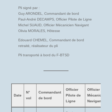
Pli signé par :
Guy ARONDEL, Commandant de bord
Paul-André DECAMPS, Officier Pilote de Ligne
Michel SUAUD, Officier Mécanicien Navigant
Olivia MORALES, Hôtesse
Edouard CHEMEL, Commandant de bord
retraité, réalisateur du pli
Pli transporté à bord du F-BTSD
Officier
Officier
N°
Commandant
Date
Pilote de
Mécanicien
vol
de bord
Ligne
Navigant