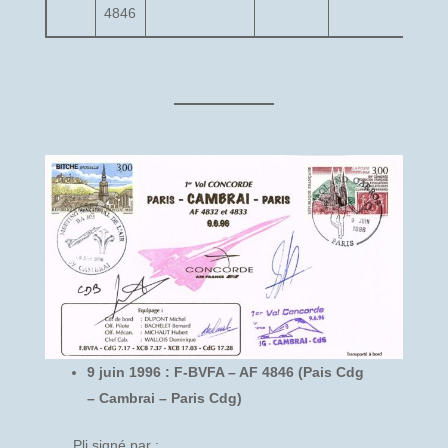
4846
9 juin 1996 : F-BVFA – AF 4846 (Pais Cdg
– Cambrai – Paris Cdg)
Pli signé par :