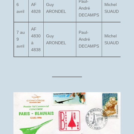
Paul-
6
AF
Guy
Michel
André
avril
4828
ARONDEL
SUAUD
DECAMPS
AF
7 au
Paul-
4830
Guy
Michel
9
André
à
ARONDEL
SUAUD
avril
DECAMPS
4838