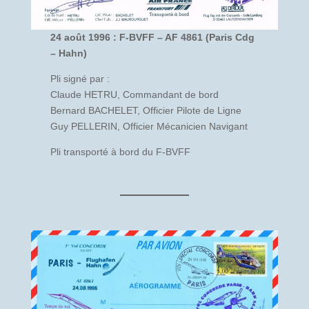
24 août 1996 : F-BVFF – AF 4861 (Paris Cdg
– Hahn)
Pli signé par :
Claude HETRU, Commandant de bord
Bernard BACHELET, Officier Pilote de Ligne
Guy PELLERIN, Officier Mécanicien Navigant
Pli transporté à bord du F-BVFF