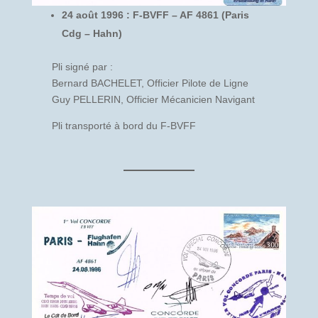
24 août 1996 : F-BVFF – AF 4861 (Paris
Cdg – Hahn)
Pli signé par :
Bernard BACHELET, Officier Pilote de Ligne
Guy PELLERIN, Officier Mécanicien Navigant
Pli transporté à bord du F-BVFF