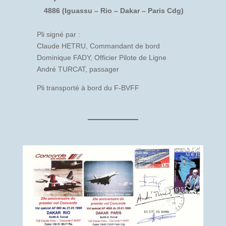
4886 (Iguassu – Rio – Dakar – Paris Cdg)
Pli signé par :
Claude HETRU, Commandant de bord
Dominique FADY, Officier Pilote de Ligne
André TURCAT, passager
Pli transporté à bord du F-BVFF