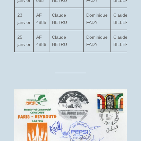
janvier
085
HETRU
FADY
BILLEREY
23
AF
Claude
Dominique
Claude
janvier
4885
HETRU
FADY
BILLEREY
25
AF
Claude
Dominique
Claude
janvier
4886
HETRU
FADY
BILLEREY