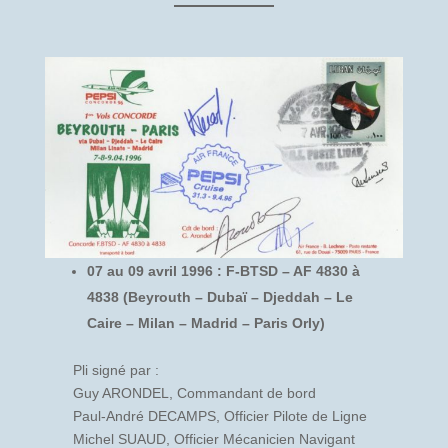
07 au 09 avril 1996 : F-BTSD – AF 4830 à
4838 (Beyrouth – Dubaï – Djeddah – Le
Caire – Milan – Madrid – Paris Orly)
Pli signé par :
Guy ARONDEL, Commandant de bord
Paul-André DECAMPS, Officier Pilote de Ligne
Michel SUAUD, Officier Mécanicien Navigant