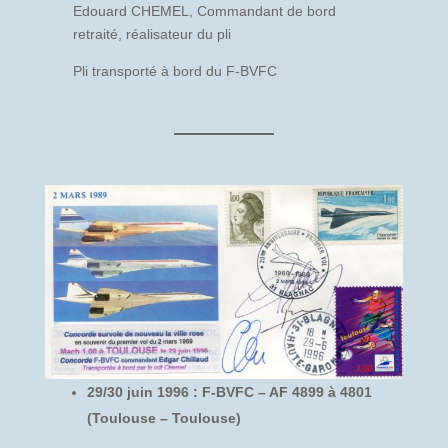
Edouard CHEMEL, Commandant de bord
retraité, réalisateur du pli
Pli transporté à bord du F-BVFC
29/30 juin 1996 : F-BVFC – AF 4899 à 4801
(Toulouse – Toulouse)