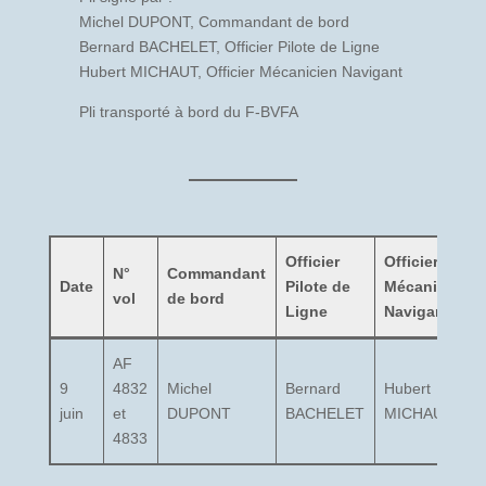
Michel DUPONT, Commandant de bord
Bernard BACHELET, Officier Pilote de Ligne
Hubert MICHAUT, Officier Mécanicien Navigant
Pli transporté à bord du F-BVFA
Officier
Officier
N°
Commandant
Date
Pilote de
Mécanicien
vol
de bord
Ligne
Navigant
AF
9
4832
Michel
Bernard
Hubert
juin
et
DUPONT
BACHELET
MICHAUT
4833