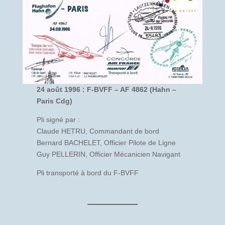
24 août 1996 : F-BVFF – AF 4862 (Hahn –
Paris Cdg)
Pli signé par :
Claude HETRU, Commandant de bord
Bernard BACHELET, Officier Pilote de Ligne
Guy PELLERIN, Officier Mécanicien Navigant
Pli transporté à bord du F-BVFF