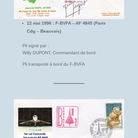
12 mai 1996 : F-BVFA – AF 4845 (Paris
Cdg – Beauvais)
Pli signé par :
Willy DUPONT, Commandant de bord
Pli transporté à bord du F-BVFA