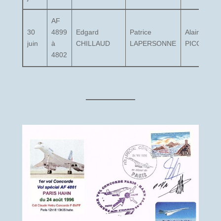
AF
30
4899
Edgard
Patrice
Alain
juin
à
CHILLAUD
LAPERSONNE
PICCININI
4802