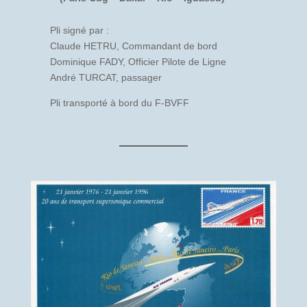
Pli signé par :
Claude HETRU, Commandant de bord
Dominique FADY, Officier Pilote de Ligne
André TURCAT, passager
Pli transporté à bord du F-BVFF