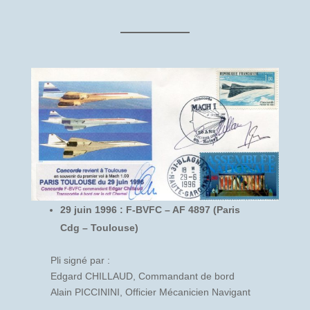
29 juin 1996 : F-BVFC – AF 4897 (Paris
Cdg – Toulouse)
Pli signé par :
Edgard CHILLAUD, Commandant de bord
Alain PICCININI, Officier Mécanicien Navigant