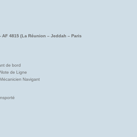
 – AF 4815 (La Réunion – Jeddah – Paris
nt de bord
ilote de Ligne
 Mécanicien Navigant
ansporté