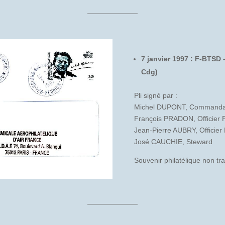
7 janvier 1997 : F-BTSD
Cdg)
Pli signé par :
Michel DUPONT, Commanda
François PRADON, Officier P
Jean-Pierre AUBRY, Officier
José CAUCHIE, Steward
Souvenir philatélique non tr