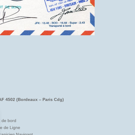
 AF 4502 (Bordeaux – Paris Cdg)
 de bord
te de Ligne
anicien Navigant