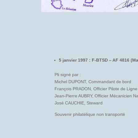
5 janvier 1997 : F-BTSD – AF 4816 (M
Pli signé par :
Michel DUPONT, Commandant de bord
François PRADON, Officier Pilote de Ligne
Jean-Pierre AUBRY, Officier Mécanicien N
José CAUCHIE, Steward
Souvenir philatélique non transporté