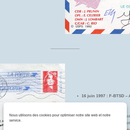
16 juin 1997 : F-BTSD –
Pli signé par :
Nous utilisons des cookies pour optimiser notre site web et notre
Jean PRUNIN, Commandant
service.
Eric CELERIER, Officier Pilo
Jean LOMBART, Officier Méc