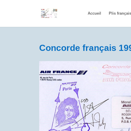
Accueil
Plis françai
Concorde français 19