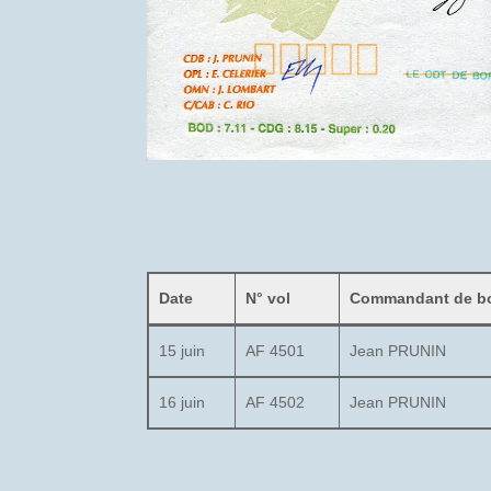
Date
N° vol
Commandant de b
15 juin
AF 4501
Jean PRUNIN
16 juin
AF 4502
Jean PRUNIN