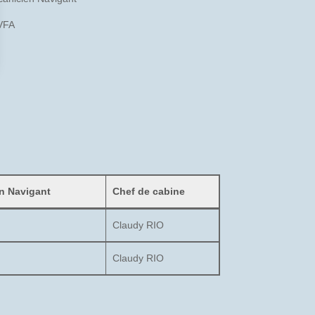
BVFA
en Navigant
Chef de cabine
Claudy RIO
Claudy RIO