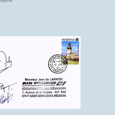
ansporté