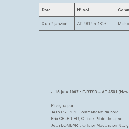
Date
N° vol
Comm
3 au 7 janvier
AF 4814 à 4816
Mich
15 juin 1997 : F-BTSD – AF 4501 (New
Pli signé par :
Jean PRUNIN, Commandant de bord
Eric CELERIER, Officier Pilote de Ligne
Jean LOMBART, Officier Mécanicien Navig