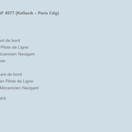
AF 4577 (Keflavik – Paris Cdg)
nt de bord
Pilote de Ligne
écanicien Navigant
sse
nt de bord
r Pilote de Ligne
Mécanicien Navigant
BVFF