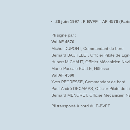
26 juin 1997 : F-BVFF – AF 4576 (Pari
Pli signé par :
Vol AF 4576
Michel DUPONT, Commandant de bord
Bernard BACHELET, Officier Pilote de Lign
Hubert MICHAUT, Officier Mécanicien Nav
Marie-Pascale BULLE, Hôtesse
Vol AF 4560
Yves PECRESSE, Commandant de bord
Paul-André DECAMPS, Officier Pilote de L
Bernard MENORET, Officier Mécanicien Na
Pli transporté à bord du F-BVFF