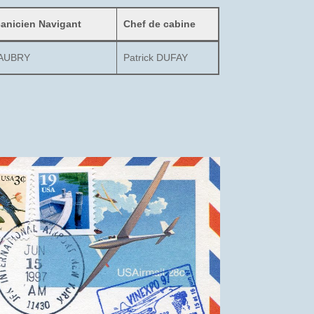
canicien Navigant
Chef de cabine
 AUBRY
Patrick DUFAY