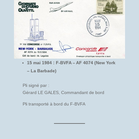
15 mai 1984 : F-BVFA – AF 4074 (New York
– La Barbade)
Pli signé par :
Gérard LE GALES, Commandant de bord
Pli transporté à bord du F-BVFA