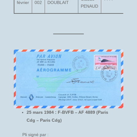
février
002
DOUBLAIT
PENAUD
25 mars 1984 : F-BVFB – AF 4889 (Paris
Cdg – Paris Cdg)
Pli signé par :