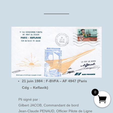
21 juin 1984 : F-BVFA – AF 4947 (Paris
Cdg – Keflavik)
0
Pli signé par :
Gilbert JACOB, Commandant de bord
Jean-Claude PENAUD, Officier Pilote de Ligne