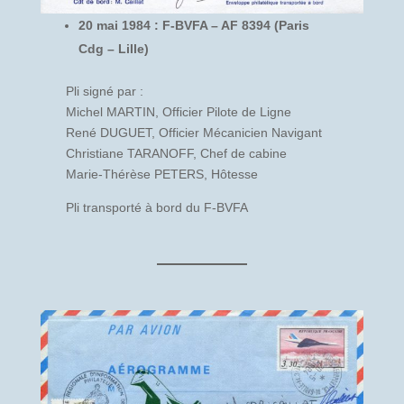
20 mai 1984 : F-BVFA – AF 8394 (Paris
Cdg – Lille)
Pli signé par :
Michel MARTIN, Officier Pilote de Ligne
René DUGUET, Officier Mécanicien Navigant
Christiane TARANOFF, Chef de cabine
Marie-Thérèse PETERS, Hôtesse
Pli transporté à bord du F-BVFA