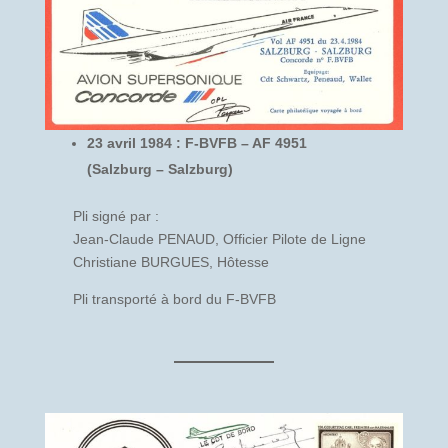
23 avril 1984 : F-BVFB – AF 4951
(Salzburg – Salzburg)
Pli signé par :
Jean-Claude PENAUD, Officier Pilote de Ligne
Christiane BURGUES, Hôtesse
Pli transporté à bord du F-BVFB