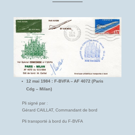
12 mai 1984 : F-BVFA – AF 4072 (Paris
Cdg – Milan)
Pli signé par :
Gérard CAILLAT, Commandant de bord
Pli transporté à bord du F-BVFA