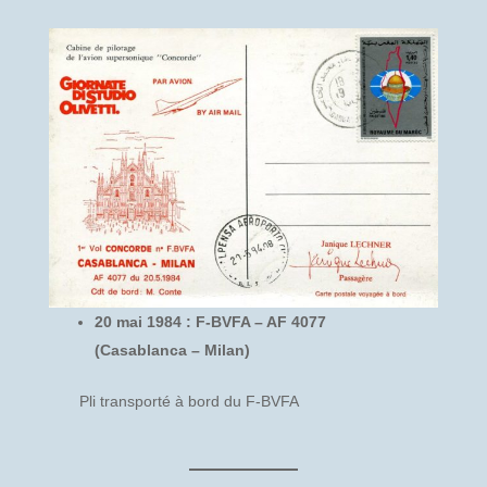
20 mai 1984 : F-BVFA – AF 4077
(Casablanca – Milan)
Pli transporté à bord du F-BVFA