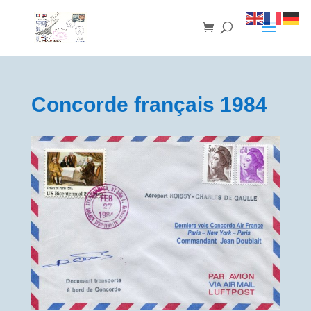
Concorde français 1984