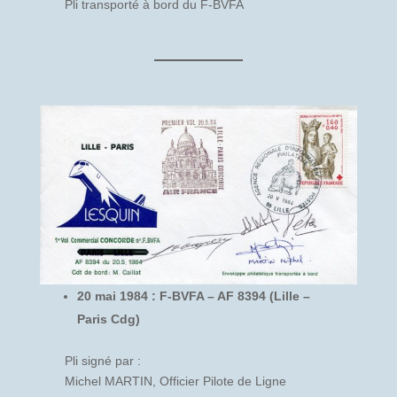
Pli transporté à bord du F-BVFA
20 mai 1984 : F-BVFA – AF 8394 (Lille –
Paris Cdg)
Pli signé par :
Michel MARTIN, Officier Pilote de Ligne