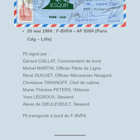
20 mai 1984 : F-BVFA – AF 8394 (Paris
Cdg – Lille)
Pli signé par :
Gérard CAILLAT, Commandant de bord
Michel MARTIN, Officier Pilote de Ligne
René DUGUET, Officier Mécanicien Navigant
Christiane TARANOFF, Chef de cabine
Marie-Thérèse PETERS, Hôtesse
Yves LEGROUX, Steward
Alexis de DIEULEVEULT, Steward
Pli transporté à bord du F-BVFA