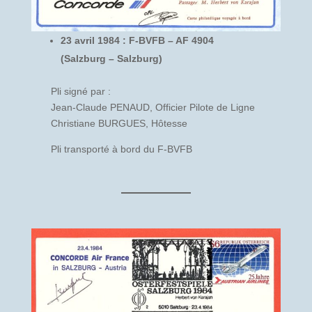
23 avril 1984 : F-BVFB – AF 4904
(Salzburg – Salzburg)
Pli signé par :
Jean-Claude PENAUD, Officier Pilote de Ligne
Christiane BURGUES, Hôtesse
Pli transporté à bord du F-BVFB