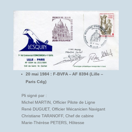
20 mai 1984 : F-BVFA – AF 8394 (Lille –
Paris Cdg)
Pli signé par :
Michel MARTIN, Officier Pilote de Ligne
René DUGUET, Officier Mécanicien Navigant
Christiane TARANOFF, Chef de cabine
Marie-Thérèse PETERS, Hôtesse