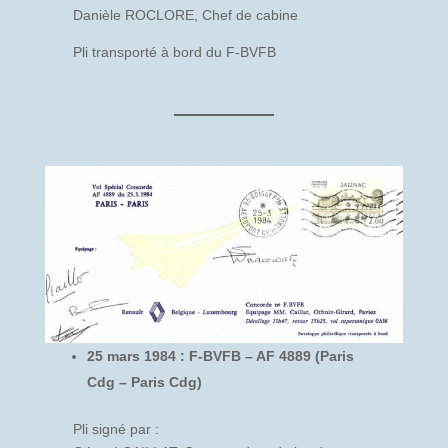
Danièle ROCLORE, Chef de cabine
Pli transporté à bord du F-BVFB
25 mars 1984 : F-BVFB – AF 4889 (Paris
Cdg – Paris Cdg)
Pli signé par :