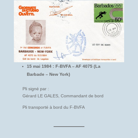
15 mai 1984 : F-BVFA – AF 4075 (La
Barbade – New York)
Pli signé par :
Gérard LE GALES, Commandant de bord
Pli transporté à bord du F-BVFA