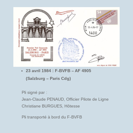
23 avril 1984 : F-BVFB – AF 4905
(Salzburg – Paris Cdg)
Pli signé par :
Jean-Claude PENAUD, Officier Pilote de Ligne
Christiane BURGUES, Hôtesse
Pli transporté à bord du F-BVFB