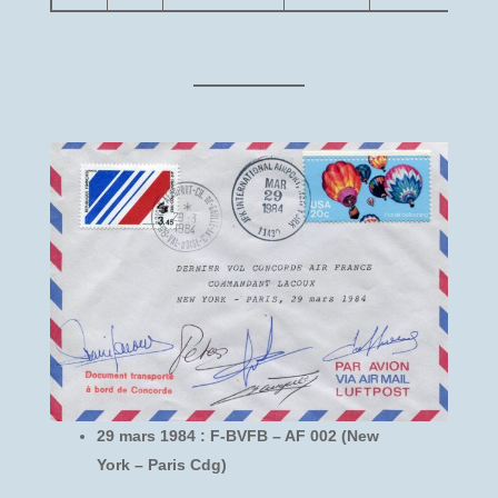
29 mars 1984 : F-BVFB – AF 002 (New
York – Paris Cdg)