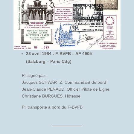
23 avril 1984 : F-BVFB – AF 4905
(Salzburg – Paris Cdg)
Pli signé par :
Jacques SCHWARTZ, Commandant de bord
Jean-Claude PENAUD, Officier Pilote de Ligne
Christiane BURGUES, Hôtesse
Pli transporté à bord du F-BVFB