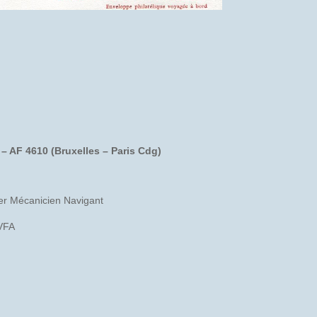
 – AF 4610 (Bruxelles – Paris Cdg)
r Mécanicien Navigant
BVFA