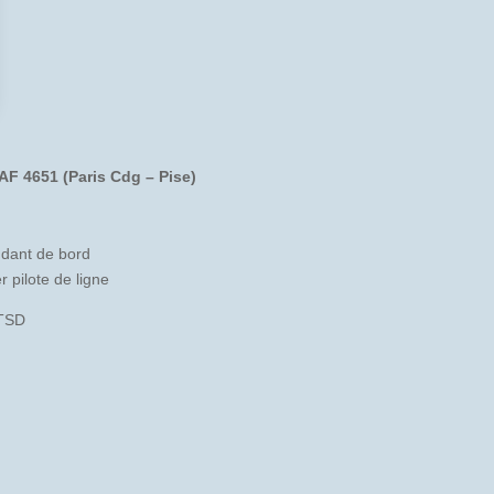
 AF 4651 (Paris Cdg – Pise)
ant de bord
pilote de ligne
BTSD