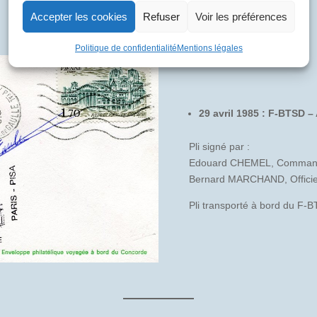
Accepter les cookies
Refuser
Voir les préférences
Politique de confidentialité
Mentions légales
29 avril 1985 : F-BTSD –
Pli signé par :
Edouard CHEMEL, Command
Bernard MARCHAND, Officier 
Pli transporté à bord du F-