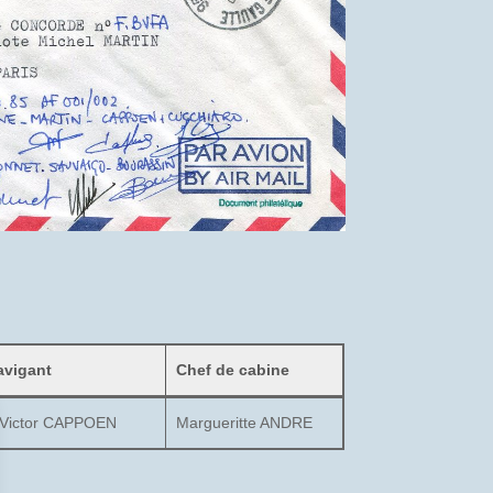
avigant
Chef de cabine
Victor CAPPOEN
Margueritte ANDRE