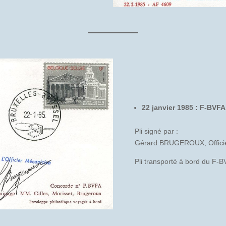
22 janvier 1985 : F-BVFA
Pli signé par :
Gérard BRUGEROUX, Officie
Pli transporté à bord du F-