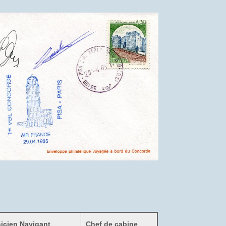
nicien Navigant
Chef de cabine