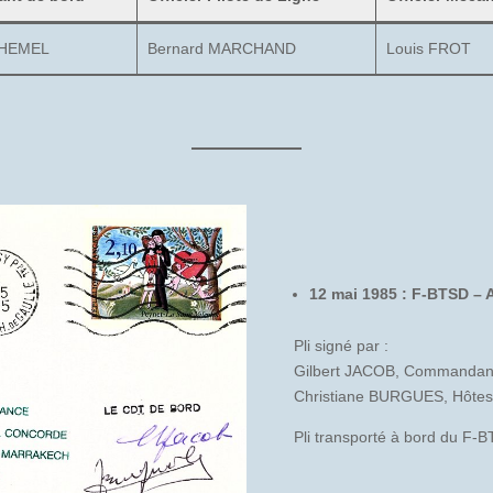
CHEMEL
Bernard MARCHAND
Louis FROT
12 mai 1985 : F-BTSD – 
Pli signé par :
Gilbert JACOB, Commandan
Christiane BURGUES, Hôte
Pli transporté à bord du F-