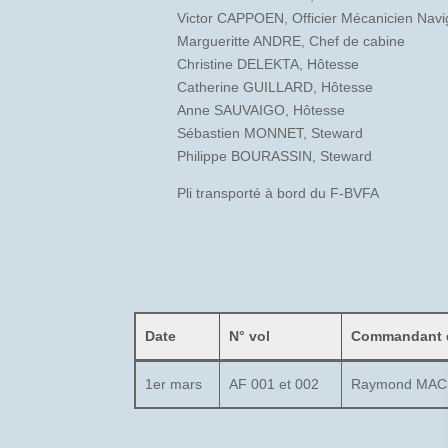
Victor CAPPOEN, Officier Mécanicien Navi
Margueritte ANDRE, Chef de cabine
Christine DELEKTA, Hôtesse
Catherine GUILLARD, Hôtesse
Anne SAUVAIGO, Hôtesse
Sébastien MONNET, Steward
Philippe BOURASSIN, Steward
Pli transporté à bord du F-BVFA
Date
N° vol
Commandant 
1er mars
AF 001 et 002
Raymond MAC