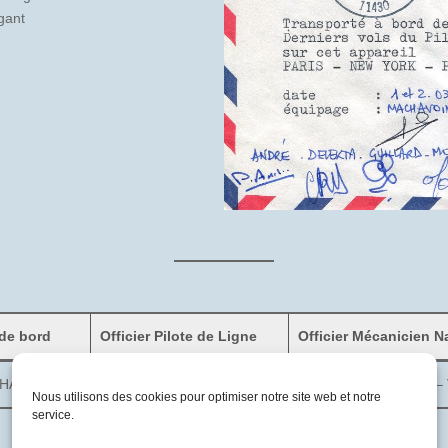
gant
de bord
Officier Pilote de Ligne
Officier Mécanicien N
HAVOINE
Michel MARTIN
Gérard CUCCHIARO – 
Nous utilisons des cookies pour optimiser notre site web et notre
service.