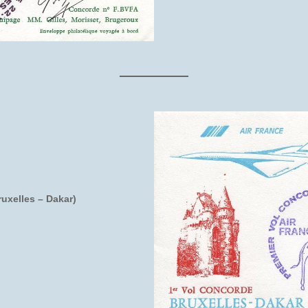
ruxelles – Dakar)