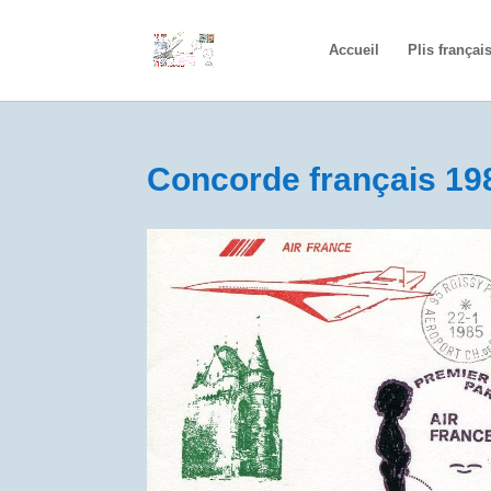
Accueil
Plis françai
Concorde français 19