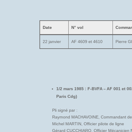
Date
N° vol
Comman
22 janvier
AF 4609 et 4610
Pierre G
1/2 mars 1985 : F-BVFA – AF 001 et 00
Paris Cdg)
Pli signé par :
Raymond MACHAVOINE, Commandant de
Michel MARTIN, Officier pilote de ligne
Gérard CUCCHIARO, Officier Mécanicien 