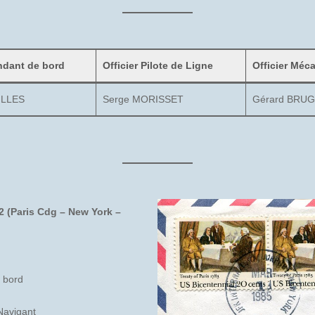
dant de bord
Officier Pilote de Ligne
Officier Méc
ILLES
Serge MORISSET
Gérard BRU
2 (Paris Cdg – New York –
 bord
Navigant