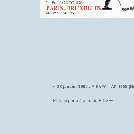
22 janvier 1985 : F-BVFA – AF 4609 (B
Pli transporté à bord du F-BVFA