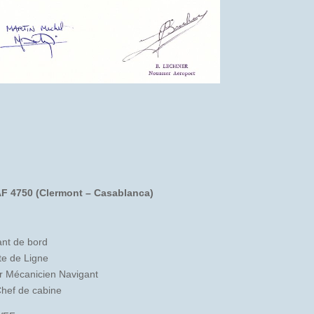
AF 4750 (Clermont – Casablanca)
nt de bord
te de Ligne
r Mécanicien Navigant
hef de cabine