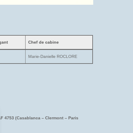
gant
Chef de cabine
Marie-Danielle ROCLORE
AF 4753 (Casablanca – Clermont – Paris