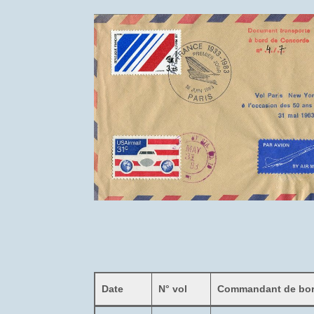
Date
N° vol
Commandant de bo