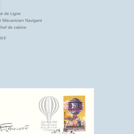
te de Ligne
r Mécanicien Navigant
hef de cabine
BVFF