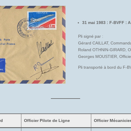
31 mai 1983 : F-BVFF : 
Pli signé par :
Gérard CAILLAT, Commanda
Roland OTHNIN-GIRARD, Offi
Georges MOUSTIER, Officie
Pli transporté à bord du F-
rd
Officier Pilote de Ligne
Officier Mécanicie