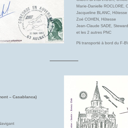
Marie-Danielle ROCLORE, C
Jacqueline BLANC, Hôtesse
Zoé COHEN, Hôtesse
Jean-Claude SADE, Stewar
et les 2 autres PNC
Pli transporté à bord du F-
rmont – Casablanca)
Navigant