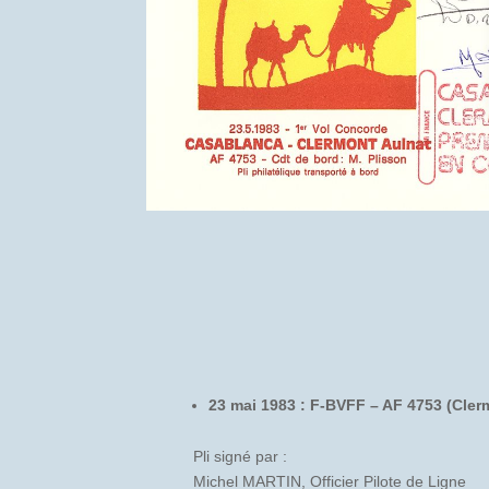
23 mai 1983 : F-BVFF – AF 4753 (Cler
Pli signé par :
Michel MARTIN, Officier Pilote de Ligne