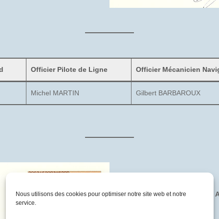
d
Officier Pilote de Ligne
Officier Mécanicien Navi
Michel MARTIN
Gilbert BARBAROUX
23 mai 1983 : F-BVFF – 
Nous utilisons des cookies pour optimiser notre site web et notre
service.
Cdg
)