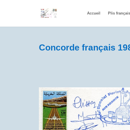
Accueil
Plis françai
Concorde français 19