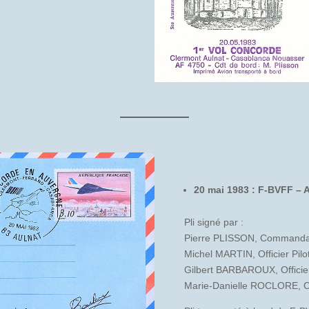
20 mai 1983 : F-BVFF – 
Pli signé par :
Pierre PLISSON, Commanda
Michel MARTIN, Officier Pilo
Gilbert BARBAROUX, Officie
Marie-Danielle ROCLORE, C