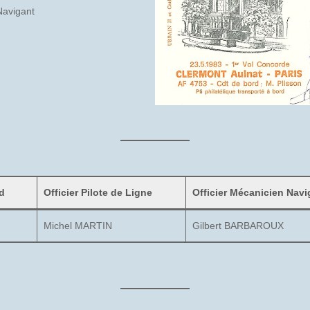
Navigant
d
Officier Pilote de Ligne
Officier Mécanicien Navi
Michel MARTIN
Gilbert BARBAROUX