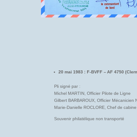
20 mai 1983 : F-BVFF – AF 4750 (Cle
Pli signé par :
Michel MARTIN, Officier Pilote de Ligne
Gilbert BARBAROUX, Officier Mécanicien 
Marie-Danielle ROCLORE, Chef de cabine
Souvenir philatélique non transporté