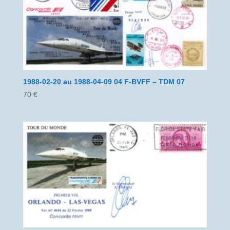
1988-02-20 au 1988-04-09 04 F-BVFF – TDM 07
70
€