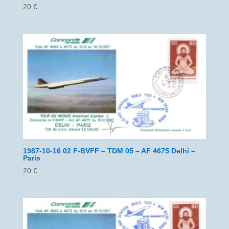
20
€
1987-10-16 02 F-BVFF – TDM 05 – AF 4675 Delhi –
Paris
20
€