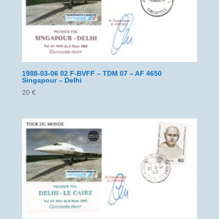
1988-03-06 02 F-BVFF – TDM 07 – AF 4650
Singapour – Delhi
20
€