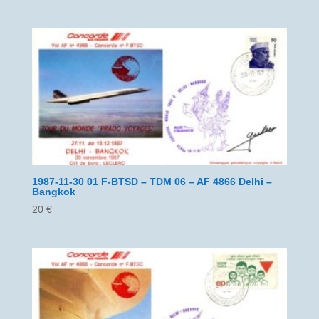
1987-11-30 01 F-BTSD – TDM 06 – AF 4866 Delhi –
Bangkok
20
€