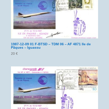
1987-12-09 01 F-BTSD – TDM 06 – AF 4871 Ile de
Pâques – Iguassu
20
€