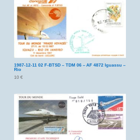
1987-12-11 02 F-BTSD – TDM 06 – AF 4872 Iguassu –
Rio
10
€