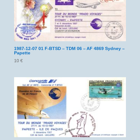
1987-12-07 01 F-BTSD – TDM 06 – AF 4869 Sydney –
Papette
10
€