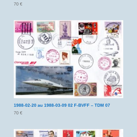
70
€
1988-02-20 au 1988-03-09 02 F-BVFF – TDM 07
70
€