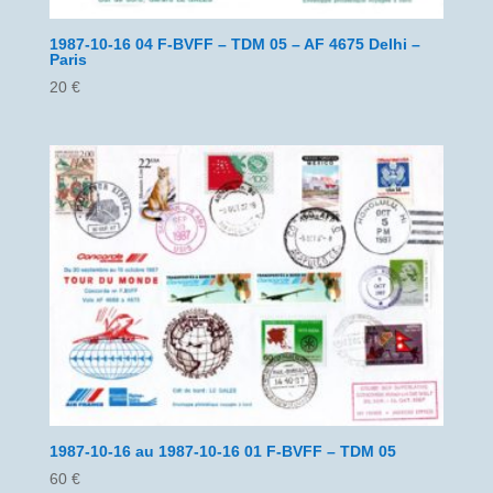
1987-10-16 04 F-BVFF – TDM 05 – AF 4675 Delhi –
Paris
20
€
1987-10-16 au 1987-10-16 01 F-BVFF – TDM 05
60
€