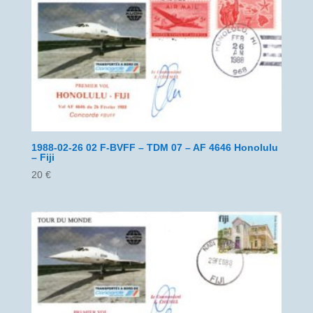
1988-02-26 02 F-BVFF – TDM 07 – AF 4646 Honolulu
– Fiji
20
€