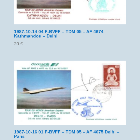
1987-10-14 04 F-BVFF – TDM 05 – AF 4674
Kathmandou – Delhi
20
€
1987-10-16 01 F-BVFF – TDM 05 – AF 4675 Delhi –
Paris