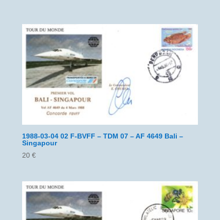
1988-03-04 02 F-BVFF – TDM 07 – AF 4649 Bali –
Singapour
20
€