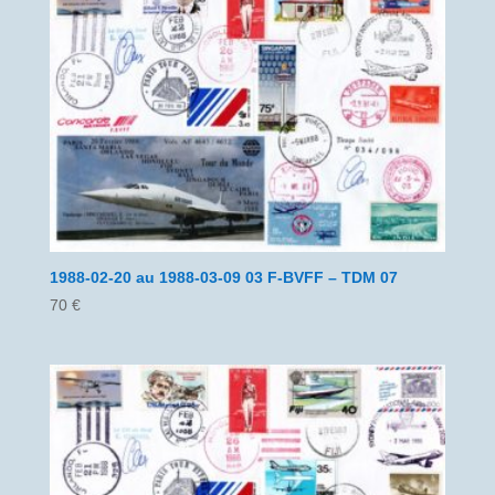
1988-02-20 au 1988-03-09 03 F-BVFF – TDM 07
70
€