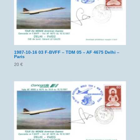
1987-10-16 03 F-BVFF – TDM 05 – AF 4675 Delhi –
Paris
20
€