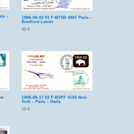
ris –
1986-08-02 01 F-BTSD 4887 Paris –
Bradford Leeds
40
€
ew
1986-08-17 02 F-BVFF 4150 New
York – Paris – Haifa
10
€