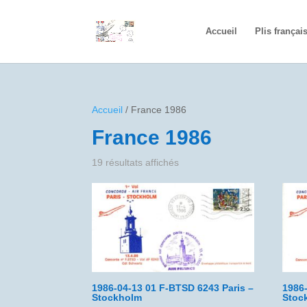
Accueil
Plis françai
Accueil
/ France 1986
France 1986
19 résultats affichés
1986-04-13 01 F-BTSD 6243 Paris –
1986
Stockholm
Stoc