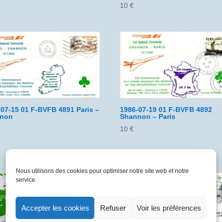
10
€
-07-15 01 F-BVFB 4891 Paris –
1986-07-19 01 F-BVFB 4892
non
Shannon – Paris
10
€
Nous utilisons des cookies pour optimiser notre site web et notre
service.
Accepter les cookies
Refuser
Voir les préférences