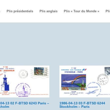
s
Plis présidentiels
Plis anglais
Plis « Tour du Monde »
Pli
-04-13 02 F-BTSD 6243 Paris –
1986-04-13 03 F-BTSD 6244
kholm
Stockholm – Paris