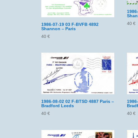
1986
Shan
40
€
1986-07-19 03 F-BVFB 4892
Shannon – Paris
40
€
1986-08-02 02 F-BTSD 4887 Paris –
1986
Bradford Leeds
Bradf
40
€
40
€