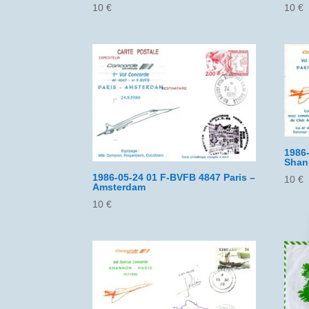
10
€
10
€
1986
Shan
1986-05-24 01 F-BVFB 4847 Paris –
10
€
Amsterdam
10
€