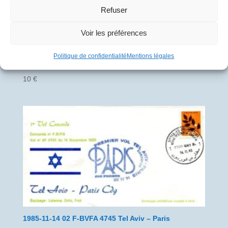
Refuser
Voir les préférences
Politique de confidentialité
Mentions légales
1985-11-10 02 F-BTSD 4742 Paris – Tel Aviv
10
€
1985-11-14 02 F-BVFA 4745 Tel Aviv – Paris