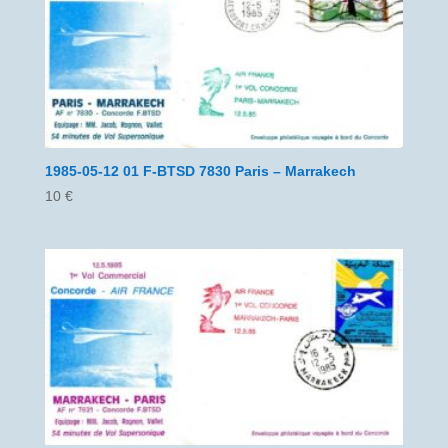
1985-05-12 01 F-BTSD 7830 Paris – Marrakech
10
€