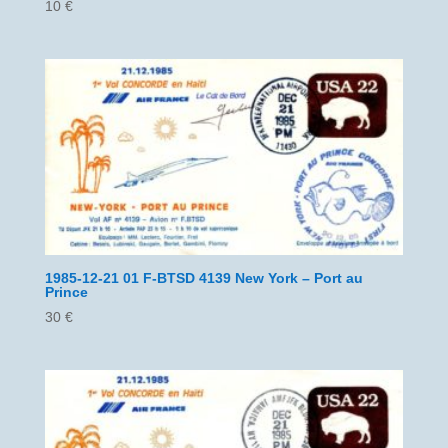
10
€
1985-12-21 01 F-BTSD 4139 New York – Port au
Prince
30
€