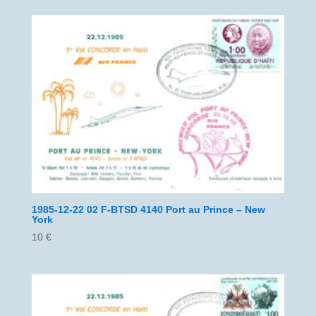
1985-12-22 02 F-BTSD 4140 Port au Prince – New
York
10
€