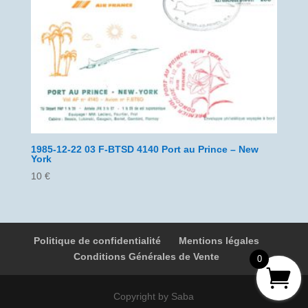
1985-12-22 03 F-BTSD 4140 Port au Prince – New
York
10
€
Politique de confidentialité
Mentions légales
Conditions Générales de Vente
0
Copyright by Saba