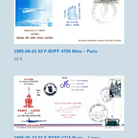
1985-06-01 03 F-BVFF 4706 Metz – Paris
10
€
1985-06-22 02 F-BTSD 4715 Paris – Liege