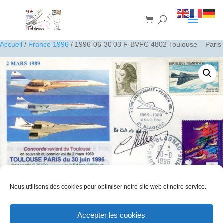
Accueil
/
France 1996
/ 1996-06-30 03 F-BVFC 4802 Toulouse – Paris
Nous utilisons des cookies pour optimiser notre site web et notre service.
1996-06-30 03 F-BVFC 4802 Toulouse – Paris
Accepter les cookies
30
€