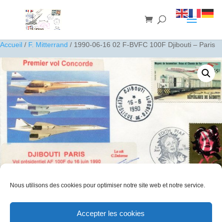
Accueil
/
F. Mitterrand
/ 1990-06-16 02 F-BVFC 100F Djibouti – Paris
Nous utilisons des cookies pour optimiser notre site web et notre service.
1990-06-16 02 F-BVFC 100F Djibouti – Paris
Accepter les cookies
30
€