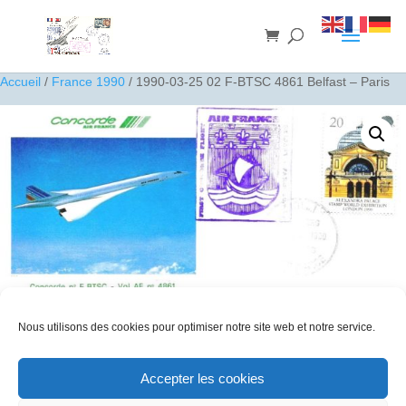
Accueil
/
France 1990
/ 1990-03-25 02 F-BTSC 4861 Belfast – Paris
Nous utilisons des cookies pour optimiser notre site web et notre service.
1990-03-25 02 F-BTSC 4861 Belfast – Paris
Accepter les cookies
10
€