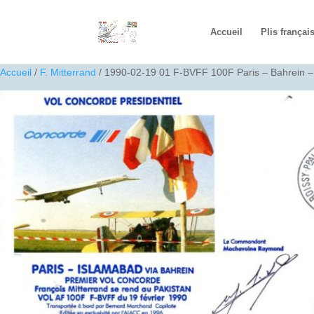
Accueil
Plis françai
Accueil
/
F. Mitterrand
/ 1990-02-19 01 F-BVFF 100F Paris – Bahrein –