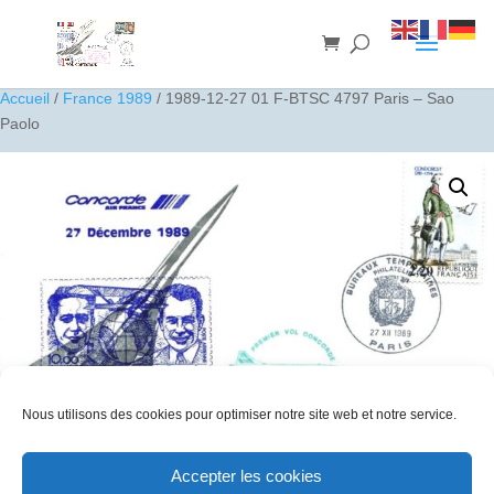
Accueil
/
France 1989
/ 1989-12-27 01 F-BTSC 4797 Paris – Sao
Paolo
Nous utilisons des cookies pour optimiser notre site web et notre service.
Accepter les cookies