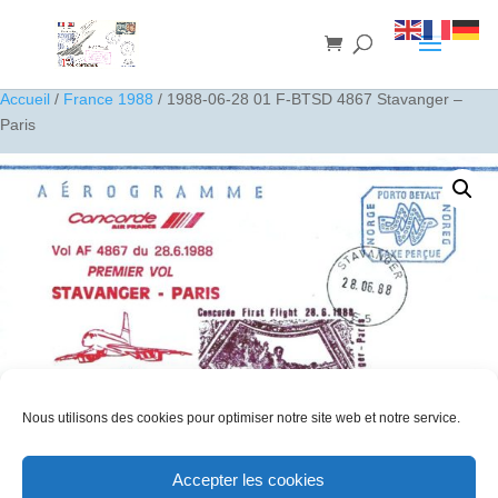
Accueil
/
France 1988
/ 1988-06-28 01 F-BTSD 4867 Stavanger –
Paris
Nous utilisons des cookies pour optimiser notre site web et notre service.
Accepter les cookies