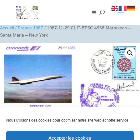
Accueil
/
France 1987
/ 1987-11-29 01 F-BTSC 4968 Marrakech –
Santa Maria – New York
Nous utilisons des cookies pour optimiser notre site web et notre service.
1987-11-29 01 F-BTSC 4968 Marrakech – Santa Maria – New York
Accepter les cookies