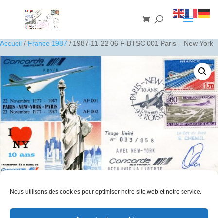
Accueil
/
France 1987
/ 1987-11-22 06 F-BTSC 001 Paris – New York
Nous utilisons des cookies pour optimiser notre site web et notre service.
1987-11-22 06 F-BTSC 001 Paris – New York
20
€