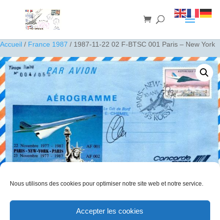
Accueil
/
France 1987
/ 1987-11-22 02 F-BTSC 001 Paris – New York
Nous utilisons des cookies pour optimiser notre site web et notre service.
1987-11-22 02 F-BTSC 001 Paris – New York
Accepter les cookies
30
€