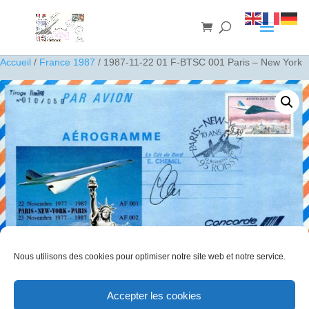
Accueil
/
France 1987
/ 1987-11-22 01 F-BTSC 001 Paris – New York
Nous utilisons des cookies pour optimiser notre site web et notre service.
1987-11-22 01 F-BTSC 001 Paris – New York
Accepter les cookies
30
€