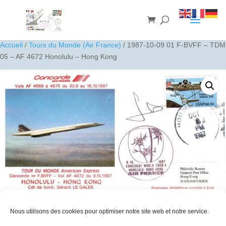
Accueil
/
Tours du Monde (Air France)
/ 1987-10-09 01 F-BVFF – TDM
05 – AF 4672 Honolulu – Hong Kong
Nous utilisons des cookies pour optimiser notre site web et notre service.
1987-10-09 01 F-BVFF – TDM 05 – AF 4672 Honolulu – Hong
Kong