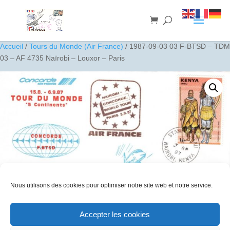
Accueil
/
Tours du Monde (Air France)
/ 1987-09-03 03 F-BTSD – TDM
03 – AF 4735 Naïrobi – Louxor – Paris
Nous utilisons des cookies pour optimiser notre site web et notre service.
Accepter les cookies
1987-09-03 03 F-BTSD – TDM 03 – AF 4735 Naïrobi – Louxor –
Paris