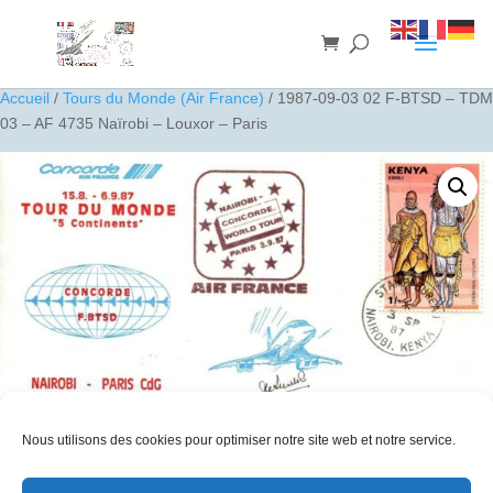
Accueil
/
Tours du Monde (Air France)
/ 1987-09-03 02 F-BTSD – TDM
03 – AF 4735 Naïrobi – Louxor – Paris
Nous utilisons des cookies pour optimiser notre site web et notre service.
1987-09-03 02 F-BTSD – TDM 03 – AF 4735 Naïrobi – Louxor –
Paris