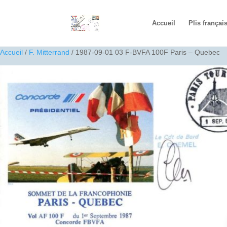
Accueil
Plis françai
Accueil
/
F. Mitterrand
/ 1987-09-01 03 F-BVFA 100F Paris – Quebec