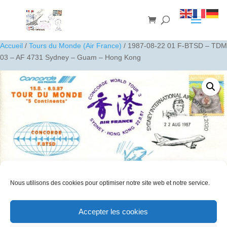
Accueil
/
Tours du Monde (Air France)
/ 1987-08-22 01 F-BTSD – TDM
03 – AF 4731 Sydney – Guam – Hong Kong
Nous utilisons des cookies pour optimiser notre site web et notre service.
Accepter les cookies
1987-08-22 01 F-BTSD – TDM 03 – AF 4731 Sydney – Guam –
Hong Kong