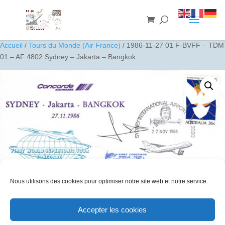
Accueil
/
Tours du Monde (Air France)
/ 1986-11-27 01 F-BVFF – TDM
01 – AF 4802 Sydney – Jakarta – Bangkok
Nous utilisons des cookies pour optimiser notre site web et notre service.
Accepter les cookies
1986-11-27 01 F-BVFF – TDM 01 – AF 4802 Sydney – Jakarta –
Bangkok