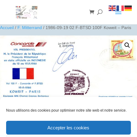
Accueil
/
F. Mitterrand
/ 1986-09-19 02 F-BTSD 100F Koweit – Paris
Nous utilisons des cookies pour optimiser notre site web et notre service.
1986-09-19 02 F-BTSD 100F Koweit – Paris
30
€
Accepter les cookies