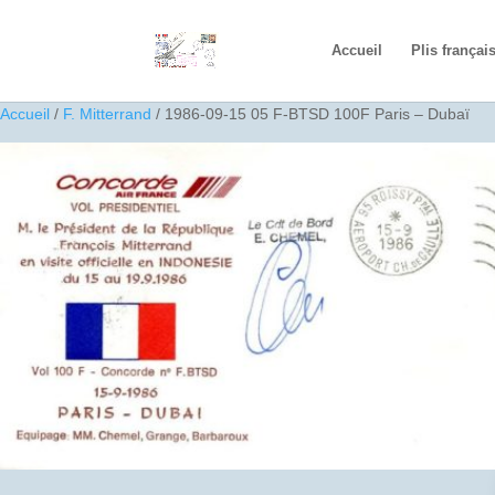
Accueil
Plis françai
Accueil
/
F. Mitterrand
/ 1986-09-15 05 F-BTSD 100F Paris – Dubaï