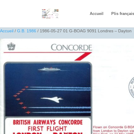
Accueil
Plis françai
Accueil
/
G.B. 1986
/ 1986-05-27 01 G-BOAG 9091 Londres – Dayton