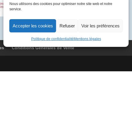
BOAG
Nous utilisons des cookies pour optimiser notre site web et notre
service.
9091
Londres
-
Accepter les cookies
Refuser
Voir les préférences
Dayton
Politique de confidentialité
Mentions légales
es
Conditions Générales de Vente