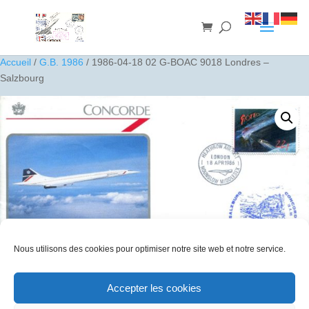
Accueil
/
G.B. 1986
/ 1986-04-18 02 G-BOAC 9018 Londres –
Salzbourg
Nous utilisons des cookies pour optimiser notre site web et notre service.
Accepter les cookies
1986-04-18 02 G-BOAC 9018 Londres – Salzbourg