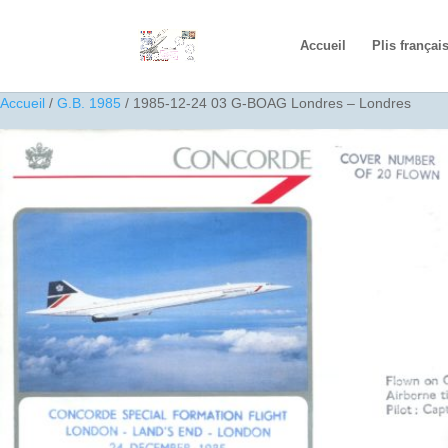
Accueil
Plis françai
Accueil
/
G.B. 1985
/ 1985-12-24 03 G-BOAG Londres – Londres