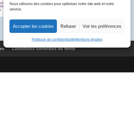
BOAC
Nous utilisons des cookies pour optimiser notre site web et notre
service.
9086
Nassau
-
Accepter les cookies
Refuser
Voir les préférences
Londres
Politique de confidentialité
Mentions légales
es
Conditions Générales de Vente