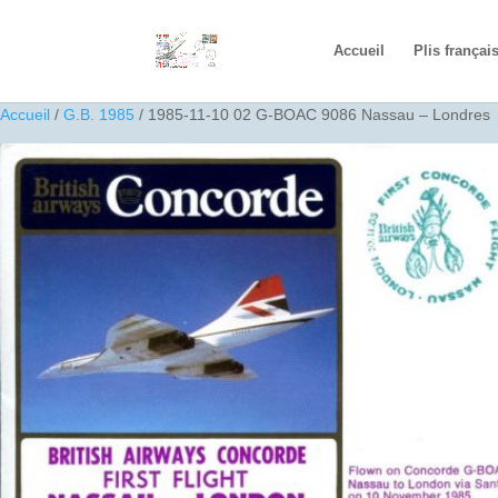
Accueil
Plis françai
Accueil
/
G.B. 1985
/ 1985-11-10 02 G-BOAC 9086 Nassau – Londres