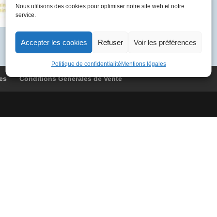
BOAB
Nous utilisons des cookies pour optimiser notre site web et notre
service.
9092
Atlanta
-
Accepter les cookies
Refuser
Voir les préférences
Londres
Politique de confidentialité
Mentions légales
es
Conditions Générales de Vente