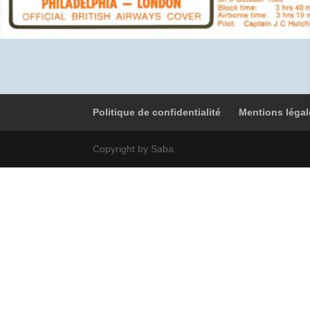
Politique de confidentialité
Mentions légal
Copyright by Saba