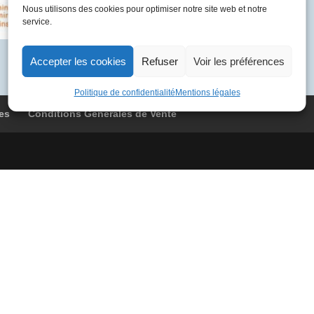
BOAG
Nous utilisons des cookies pour optimiser notre site web et notre
service.
9044
Philadelphie
-
Accepter les cookies
Refuser
Voir les préférences
Londres
Politique de confidentialité
Mentions légales
es
Conditions Générales de Vente