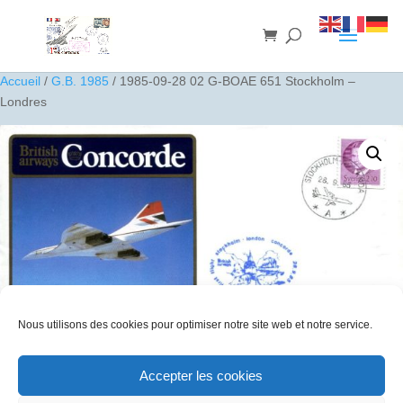
Accueil
/
G.B. 1985
/ 1985-09-28 02 G-BOAE 651 Stockholm –
Londres
Nous utilisons des cookies pour optimiser notre site web et notre service.
Accepter les cookies
1985-09-28 02 G-BOAE 651 Stockholm – Londres